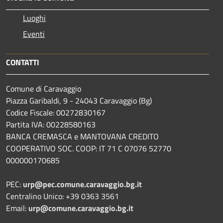
Luoghi
Eventi
CONTATTI
Comune di Caravaggio
Piazza Garibaldi, 9 - 24043 Caravaggio (Bg)
Codice Fiscale: 00272830167
Partita IVA: 00228580163
BANCA CREMASCA e MANTOVANA CREDITO
COOPERATIVO SOC. COOP: IT 71 C 07076 52770
000000170685
PEC:
urp@pec.comune.caravaggio.bg.it
Centralino Unico: +39 0363 3561
Email:
urp@comune.caravaggio.bg.it