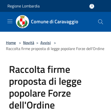
Salta al contenuto principale
Regione Lombardia
Comune di Caravaggio
Home
>
Novità
>
Avvisi
>
Raccolta firme proposta di legge popolare Forze dell'Ordine
Raccolta firme
proposta di legge
popolare Forze
dell'Ordine