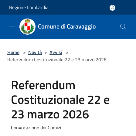
Salta al contenuto principale
Regione Lombardia
Comune di Caravaggio
Home
>
Novità
>
Avvisi
>
Referendum Costituzionale 22 e 23 marzo 2026
Referendum
Costituzionale 22 e
23 marzo 2026
Convocazione dei Comizi