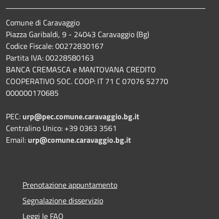
Comune di Caravaggio
Piazza Garibaldi, 9 - 24043 Caravaggio (Bg)
Codice Fiscale: 00272830167
Partita IVA: 00228580163
BANCA CREMASCA e MANTOVANA CREDITO
COOPERATIVO SOC. COOP: IT 71 C 07076 52770
000000170685
PEC:
urp@pec.comune.caravaggio.bg.it
Centralino Unico: +39 0363 3561
Email:
urp@comune.caravaggio.bg.it
Prenotazione appuntamento
Segnalazione disservizio
Leggi le FAQ