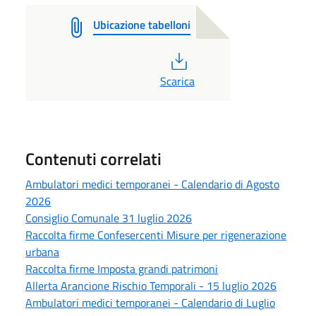
Ubicazione tabelloni
PDF
Scarica
Contenuti correlati
Ambulatori medici temporanei - Calendario di Agosto
2026
Consiglio Comunale 31 luglio 2026
Raccolta firme Confesercenti Misure per rigenerazione
urbana
Raccolta firme Imposta grandi patrimoni
Allerta Arancione Rischio Temporali - 15 luglio 2026
Ambulatori medici temporanei - Calendario di Luglio