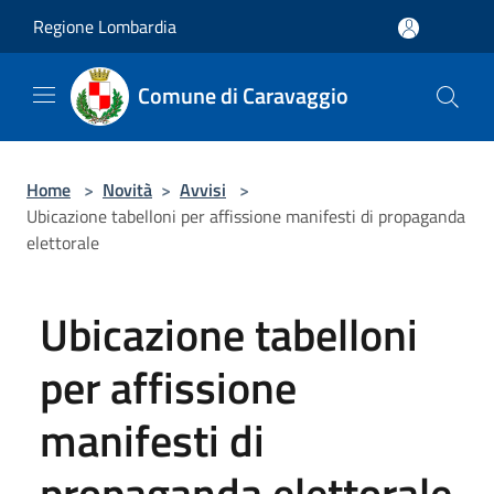
Salta al contenuto principale
Regione Lombardia
Comune di Caravaggio
Home
>
Novità
>
Avvisi
>
Ubicazione tabelloni per affissione manifesti di propaganda
elettorale
Ubicazione tabelloni
per affissione
manifesti di
propaganda elettorale