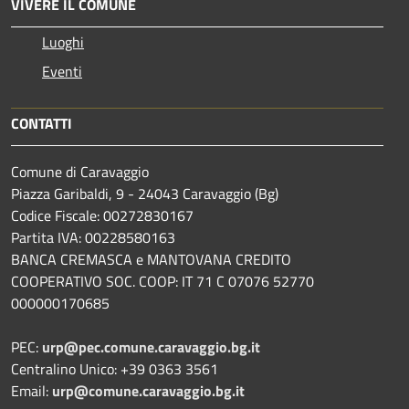
VIVERE IL COMUNE
Luoghi
Eventi
CONTATTI
Comune di Caravaggio
Piazza Garibaldi, 9 - 24043 Caravaggio (Bg)
Codice Fiscale: 00272830167
Partita IVA: 00228580163
BANCA CREMASCA e MANTOVANA CREDITO
COOPERATIVO SOC. COOP: IT 71 C 07076 52770
000000170685
PEC:
urp@pec.comune.caravaggio.bg.it
Centralino Unico: +39 0363 3561
Email:
urp@comune.caravaggio.bg.it