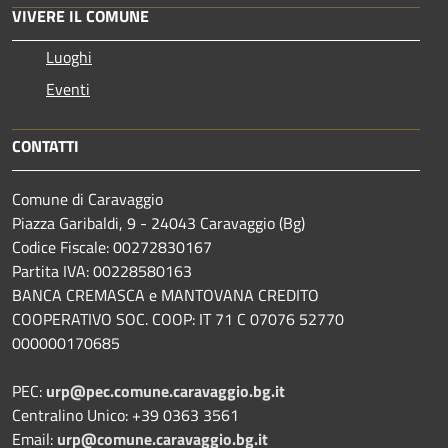
VIVERE IL COMUNE
Luoghi
Eventi
CONTATTI
Comune di Caravaggio
Piazza Garibaldi, 9 - 24043 Caravaggio (Bg)
Codice Fiscale: 00272830167
Partita IVA: 00228580163
BANCA CREMASCA e MANTOVANA CREDITO
COOPERATIVO SOC. COOP: IT 71 C 07076 52770
000000170685
PEC:
urp@pec.comune.caravaggio.bg.it
Centralino Unico: +39 0363 3561
Email:
urp@comune.caravaggio.bg.it