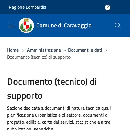
Salta al contenuto principale
Regione Lombardia
Comune di Caravaggio
Home
>
Amministrazione
>
Documenti e dati
>
Documento (tecnico) di supporto
Documento (tecnico) di
supporto
Sezione dedicata a documenti di natura tecnica quali
pianificazione urbanistica e di settore, documenti di
progetto, edilizia, carta dei servizi, statistiche e altre
pubblicazioni generiche