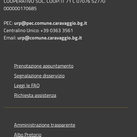
COOPERATIVO SOC. COOP: IT 71 C 07076 52770
000000170685
PEC:
urp@pec.comune.caravaggio.bg.it
Centralino Unico: +39 0363 3561
Email:
urp@comune.caravaggio.bg.it
Prenotazione appuntamento
Segnalazione disservizio
Leggi le FAQ
Richiesta assistenza
Amministrazione trasparente
Albo Pretorio