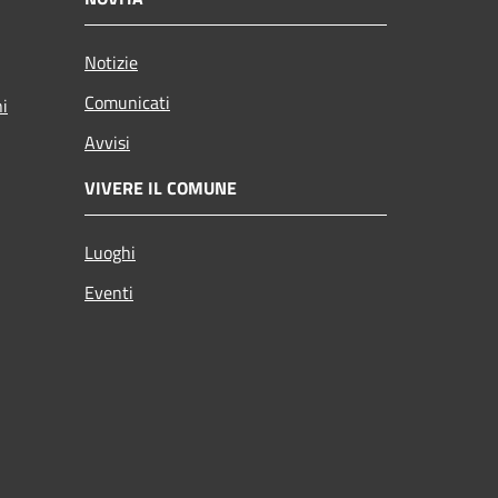
Notizie
Comunicati
ni
Avvisi
VIVERE IL COMUNE
Luoghi
Eventi