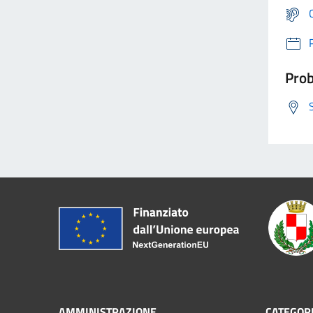
Prob
AMMINISTRAZIONE
CATEGORI