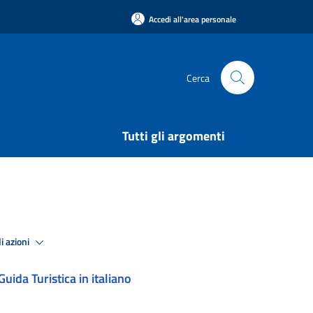
Accedi all'area personale
Cerca
Tutti gli argomenti
i azioni
Guida Turistica in italiano