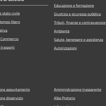
Educazione e formazione
 stato civile
Giustizia e sicurezza pubblica
 tempo libero
Tributi, finanze e contravvenzio
ativa
Ambiente
e Commercio
Salute, benessere e assistenza
 trasporti
Autorizzazioni
ione appuntamento
Amministrazione trasparente
one disservizio
Albo Pretorio