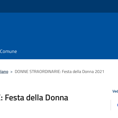
il Comune
liano
>
DONNE STRAORDINARIE: Festa della Donna 2021
Ved
Festa della Donna