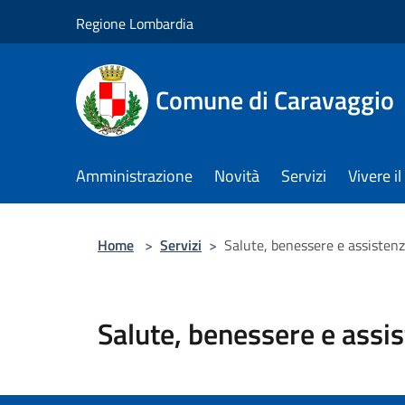
Salta al contenuto principale
Regione Lombardia
Comune di Caravaggio
Amministrazione
Novità
Servizi
Vivere 
Home
>
Servizi
>
Salute, benessere e assisten
Salute, benessere e assi