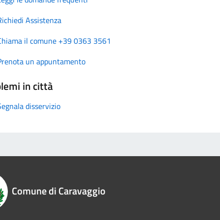
Richiedi Assistenza
Chiama il comune +39 0363 3561
Prenota un appuntamento
lemi in città
Segnala disservizio
Comune di Caravaggio