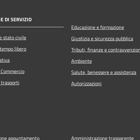
E DI SERVIZIO
Educazione e formazione
 stato civile
Giustizia e sicurezza pubblica
 tempo libero
Tributi, finanze e contravvenzio
ativa
Ambiente
e Commercio
Salute, benessere e assistenza
 trasporti
Autorizzazioni
ione appuntamento
Amministrazione trasparente