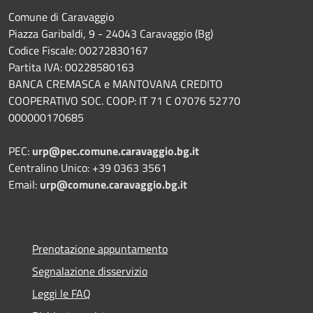
Comune di Caravaggio
Piazza Garibaldi, 9 - 24043 Caravaggio (Bg)
Codice Fiscale: 00272830167
Partita IVA: 00228580163
BANCA CREMASCA e MANTOVANA CREDITO
COOPERATIVO SOC. COOP: IT 71 C 07076 52770
000000170685
PEC:
urp@pec.comune.caravaggio.bg.it
Centralino Unico: +39 0363 3561
Email:
urp@comune.caravaggio.bg.it
Prenotazione appuntamento
Segnalazione disservizio
Leggi le FAQ