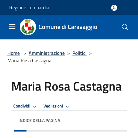
Salta al contenuto principale
Regione Lombardia
Comune di Caravaggio
Home
>
Amministrazione
>
Politici
>
Maria Rosa Castagna
Maria Rosa Castagna
Condividi
Vedi azioni
INDICE DELLA PAGINA