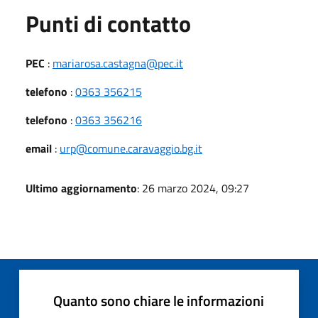
Punti di contatto
PEC
:
mariarosa.castagna@pec.it
telefono
:
0363 356215
telefono
:
0363 356216
email
:
urp@comune.caravaggio.bg.it
Ultimo aggiornamento
: 26 marzo 2024, 09:27
Quanto sono chiare le informazioni