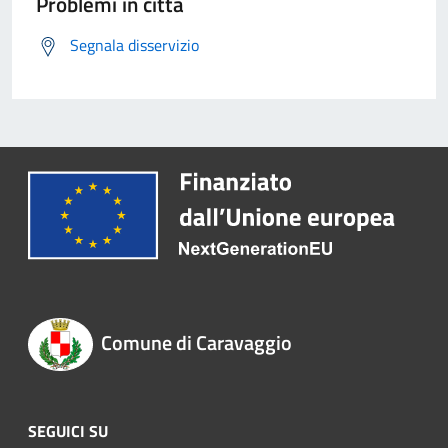
Problemi in città
Segnala disservizio
Comune di Caravaggio
SEGUICI SU