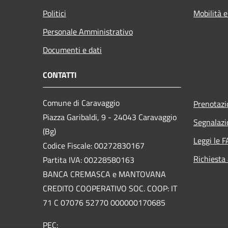
Politici
Mobilità e
Personale Amministrativo
Documenti e dati
CONTATTI
Comune di Caravaggio
Prenotaz
Piazza Garibaldi, 9 - 24043 Caravaggio
Segnalazi
(Bg)
Leggi le 
Codice Fiscale: 00272830167
Richiesta
Partita IVA: 00228580163
BANCA CREMASCA e MANTOVANA
CREDITO COOPERATIVO SOC. COOP: IT
71 C 07076 52770 000000170685
PEC: