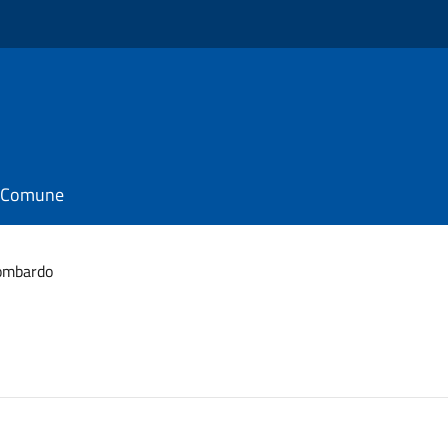
il Comune
ombardo