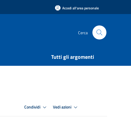
Accedi all'area personale
Cerca
Tutti gli argomenti
Condividi
Vedi azioni