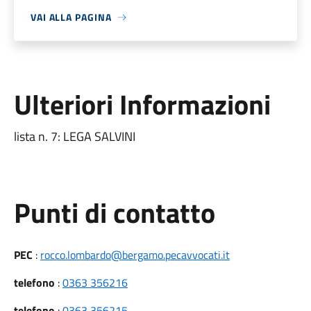
VAI ALLA PAGINA
Ulteriori Informazioni
lista n. 7: LEGA SALVINI
Punti di contatto
PEC
:
rocco.lombardo@bergamo.pecavvocati.it
telefono
:
0363 356216
telefono
:
0363 356215