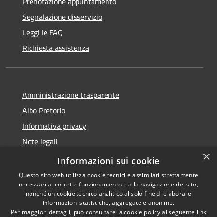
Prenotazione appuntamento
Segnalazione disservizio
Leggi le FAQ
Richiesta assistenza
Amministrazione trasparente
Albo Pretorio
Informativa privacy
Note legali
×
Dichiarazione di accessibilità
Informazioni sui cookie
Questo sito web utilizza cookie tecnici e assimilati strettamente
necessari al corretto funzionamento e alla navigazione del sito,
nonché un cookie tecnico analitico al solo fine di elaborare
informazioni statistiche, aggregate e anonime.
RSS
Copyright © 2026 • Comune di
Per maggiori dettagli, può consultare la cookie policy al seguente
link