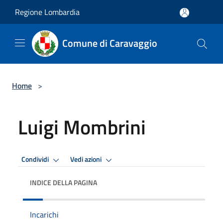
Salta al contenuto principale
Regione Lombardia
Comune di Caravaggio
Home
>
Luigi Mombrini
Condividi
Vedi azioni
INDICE DELLA PAGINA
Incarichi