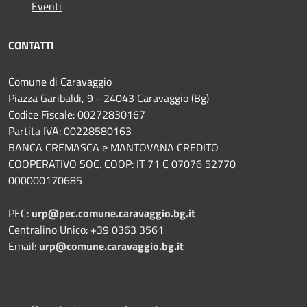
Eventi
CONTATTI
Comune di Caravaggio
Piazza Garibaldi, 9 - 24043 Caravaggio (Bg)
Codice Fiscale: 00272830167
Partita IVA: 00228580163
BANCA CREMASCA e MANTOVANA CREDITO
COOPERATIVO SOC. COOP: IT 71 C 07076 52770
000000170685
PEC:
urp@pec.comune.caravaggio.bg.it
Centralino Unico: +39 0363 3561
Email:
urp@comune.caravaggio.bg.it