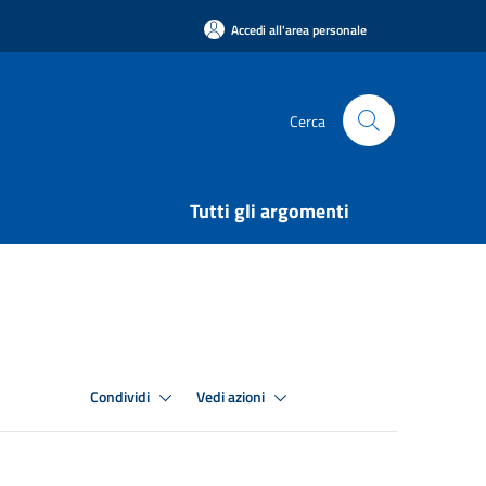
Accedi all'area personale
Cerca
Tutti gli argomenti
Condividi
Vedi azioni