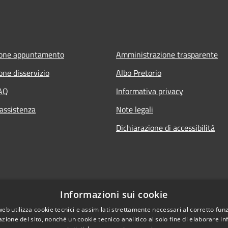
ione appuntamento
Amministrazione trasparente
one disservizio
Albo Pretorio
FAQ
Informativa privacy
 assistenza
Note legali
Dichiarazione di accessibilità
Informazioni sui cookie
web utilizza cookie tecnici e assimilati strettamente necessari al corretto fu
azione del sito, nonché un cookie tecnico analitico al solo fine di elaborare i