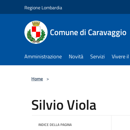
Salta al contenuto principale
Regione Lombardia
Comune di Caravaggio
Amministrazione
Novità
Servizi
Vivere 
Home
>
Silvio Viola
INDICE DELLA PAGINA