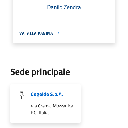
Danilo Zendra
VAI ALLA PAGINA
Sede principale
Cogeide S.p.A.
Via Crema, Mozzanica
BG, Italia