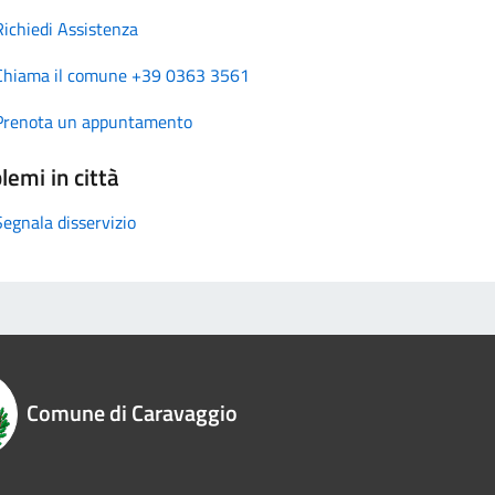
Richiedi Assistenza
Chiama il comune +39 0363 3561
Prenota un appuntamento
lemi in città
Segnala disservizio
Comune di Caravaggio