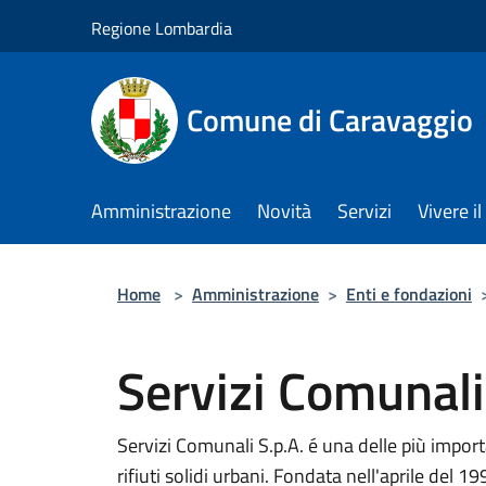
Salta al contenuto principale
Regione Lombardia
Comune di Caravaggio
Amministrazione
Novità
Servizi
Vivere 
Home
>
Amministrazione
>
Enti e fondazioni
Servizi Comunali
Servizi Comunali S.p.A. é una delle più import
rifiuti solidi urbani. Fondata nell'aprile del 