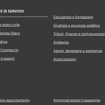
E DI SERVIZIO
Educazione e formazione
 stato civile
Giustizia e sicurezza pubblica
 tempo libero
Tributi, finanze e contravvenzio
ativa
Ambiente
e Commercio
Salute, benessere e assistenza
 trasporti
Autorizzazioni
ione appuntamento
Amministrazione trasparente