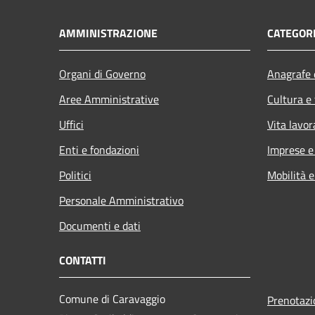
AMMINISTRAZIONE
CATEGORI
Organi di Governo
Anagrafe e
Aree Amministrative
Cultura e
Uffici
Vita lavor
Enti e fondazioni
Imprese 
Politici
Mobilità e
Personale Amministrativo
Documenti e dati
CONTATTI
Comune di Caravaggio
Prenotaz