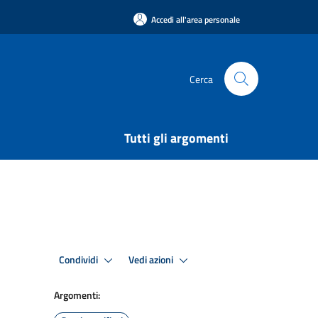
Accedi all'area personale
Cerca
Tutti gli argomenti
Condividi
Vedi azioni
Argomenti: