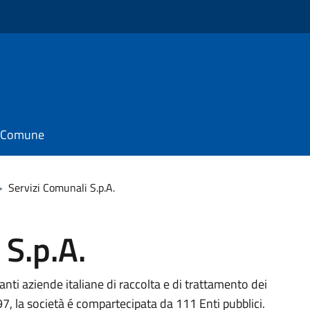
il Comune
>
Servizi Comunali S.p.A.
 S.p.A.
anti aziende italiane di raccolta e di trattamento dei
1997, la società é compartecipata da 111 Enti pubblici.