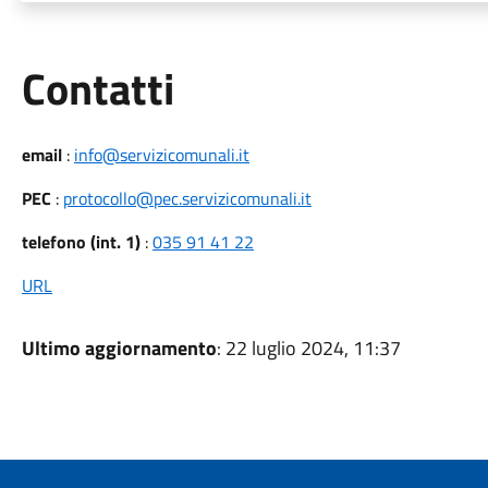
Utili
Contatti
email
:
info@servizicomunali.it
PEC
:
protocollo@pec.servizicomunali.it
telefono (int. 1)
:
035 91 41 22
URL
Ultimo aggiornamento
: 22 luglio 2024, 11:37