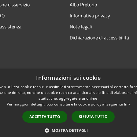
one disservizio
Albo Pretorio
FAQ
Informativa privacy
 assistenza
Note legali
Dichiarazione di accessibilità
Informazioni sui cookie
web utilizza cookie tecnici e assimilati strettamente necessari al corretto fu
azione del sito, nonché un cookie tecnico analitico al solo fine di elaborare i
statistiche, aggregate e anonime.
Per maggiori dettagli, può consultare la cookie policy al seguente
link
RIFIUTA TUTTO
ACCETTA TUTTO
l sito
Copyright © 2026 • Comune di C
MOSTRA DETTAGLI