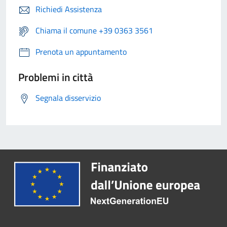
Richiedi Assistenza
Chiama il comune +39 0363 3561
Prenota un appuntamento
Problemi in città
Segnala disservizio