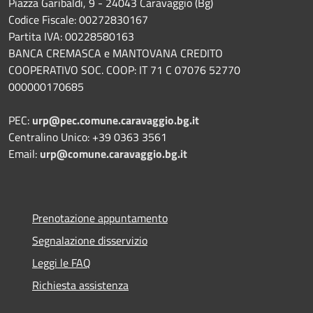
Piazza Garibaldi, 9 - 24043 Caravaggio (Bg)
Codice Fiscale: 00272830167
Partita IVA: 00228580163
BANCA CREMASCA e MANTOVANA CREDITO
COOPERATIVO SOC. COOP: IT 71 C 07076 52770
000000170685
PEC:
urp@pec.comune.caravaggio.bg.it
Centralino Unico: +39 0363 3561
Email:
urp@comune.caravaggio.bg.it
Prenotazione appuntamento
Segnalazione disservizio
Leggi le FAQ
Richiesta assistenza