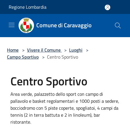
Salta al contenuto principale
Regione Lombardia
Comune di Caravaggio
Home
>
Vivere il Comune
>
Luoghi
>
Campo Sportivo
>
Centro Sportivo
Centro Sportivo
Area verde, palazzetto dello sport con campo di
pallavolo e basket regolamentari e 1000 posti a sedere,
bocciodromo con 5 piste coperte, spogliatoi, 4 campi da
tennis (2 in terra battuta e 2 in linoleum), bar
ristorante.