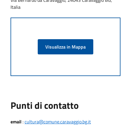
Italia
Visualizza in Mappa
Punti di contatto
email
:
cultura@comune.caravaggio.bg.it