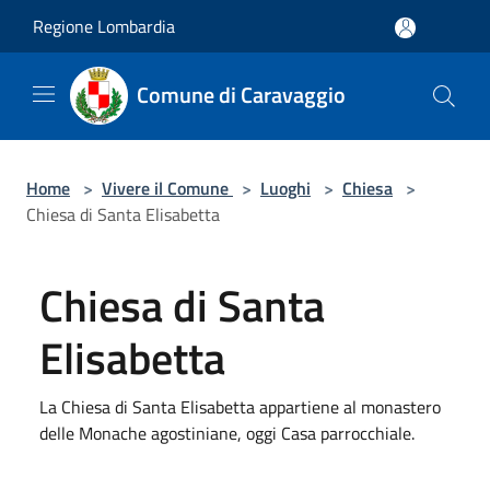
Salta al contenuto principale
Regione Lombardia
Comune di Caravaggio
Home
>
Vivere il Comune
>
Luoghi
>
Chiesa
>
Chiesa di Santa Elisabetta
Chiesa di Santa
Elisabetta
La Chiesa di Santa Elisabetta appartiene al monastero
delle Monache agostiniane, oggi Casa parrocchiale.