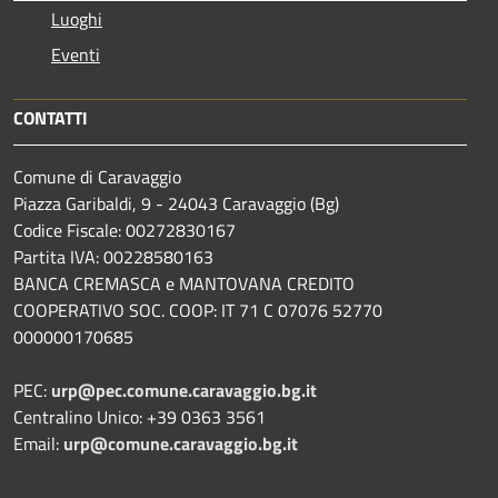
Luoghi
Eventi
CONTATTI
Comune di Caravaggio
Piazza Garibaldi, 9 - 24043 Caravaggio (Bg)
Codice Fiscale: 00272830167
Partita IVA: 00228580163
BANCA CREMASCA e MANTOVANA CREDITO
COOPERATIVO SOC. COOP: IT 71 C 07076 52770
000000170685
PEC:
urp@pec.comune.caravaggio.bg.it
Centralino Unico: +39 0363 3561
Email:
urp@comune.caravaggio.bg.it