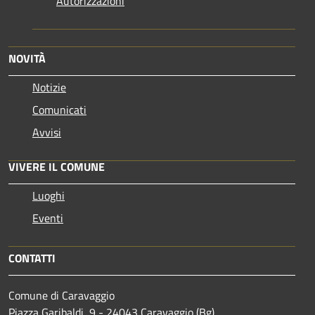
Autorizzazioni
NOVITÀ
Notizie
Comunicati
Avvisi
VIVERE IL COMUNE
Luoghi
Eventi
CONTATTI
Comune di Caravaggio
Piazza Garibaldi, 9 - 24043 Caravaggio (Bg)