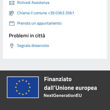
Richiedi Assistenza
Chiama il comune +39 0363 3561
Prenota un appuntamento
Problemi in città
Segnala disservizio