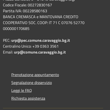
Codice Fiscale: 00272830167
Partita IVA: 00228580163
BANCA CREMASCA e MANTOVANA CREDITO
COOPERATIVO SOC. COOP: IT 71 C 07076 52770
000000170685
PEC:
urp@pec.comune.caravaggio.bg.it
Centralino Unico: +39 0363 3561
Email:
urp@comune.caravaggio.bg.it
Prenotazione appuntamento
Segnalazione disservizio
Leggi le FAQ
Richiesta assistenza