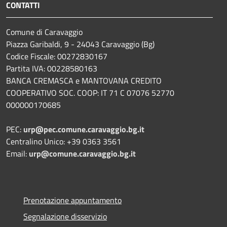
CONTATTI
Comune di Caravaggio
Piazza Garibaldi, 9 - 24043 Caravaggio (Bg)
Codice Fiscale: 00272830167
Partita IVA: 00228580163
BANCA CREMASCA e MANTOVANA CREDITO
COOPERATIVO SOC. COOP: IT 71 C 07076 52770
000000170685
PEC:
urp@pec.comune.caravaggio.bg.it
Centralino Unico: +39 0363 3561
Email:
urp@comune.caravaggio.bg.it
Prenotazione appuntamento
Segnalazione disservizio