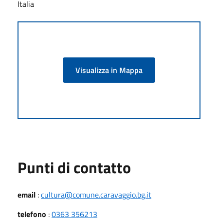
Italia
Visualizza in Mappa
Punti di contatto
email
:
cultura@comune.caravaggio.bg.it
telefono
:
0363 356213