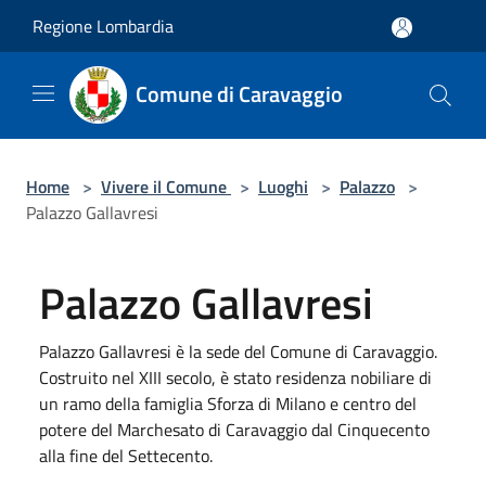
Salta al contenuto principale
Regione Lombardia
Comune di Caravaggio
Home
>
Vivere il Comune
>
Luoghi
>
Palazzo
>
Palazzo Gallavresi
Palazzo Gallavresi
Palazzo Gallavresi è la sede del Comune di Caravaggio.
Costruito nel XIII secolo, è stato residenza nobiliare di
un ramo della famiglia Sforza di Milano e centro del
potere del Marchesato di Caravaggio dal Cinquecento
alla fine del Settecento.