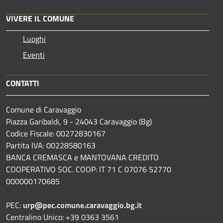
VIVERE IL COMUNE
Luoghi
Eventi
CONTATTI
Comune di Caravaggio
Piazza Garibaldi, 9 - 24043 Caravaggio (Bg)
Codice Fiscale: 00272830167
Partita IVA: 00228580163
BANCA CREMASCA e MANTOVANA CREDITO
COOPERATIVO SOC. COOP: IT 71 C 07076 52770
000000170685
PEC:
urp@pec.comune.caravaggio.bg.it
Centralino Unico: +39 0363 3561