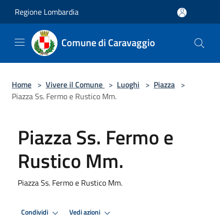
Salta al contenuto principale
Regione Lombardia
Comune di Caravaggio
Home
>
Vivere il Comune
>
Luoghi
>
Piazza
>
Piazza Ss. Fermo e Rustico Mm.
Piazza Ss. Fermo e
Rustico Mm.
Piazza Ss. Fermo e Rustico Mm.
Condividi
Vedi azioni