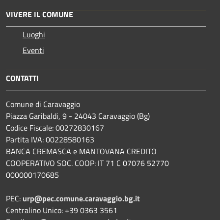
VIVERE IL COMUNE
Luoghi
Eventi
CONTATTI
Comune di Caravaggio
Piazza Garibaldi, 9 - 24043 Caravaggio (Bg)
Codice Fiscale: 00272830167
Partita IVA: 00228580163
BANCA CREMASCA e MANTOVANA CREDITO
COOPERATIVO SOC. COOP: IT 71 C 07076 52770
000000170685
PEC:
urp@pec.comune.caravaggio.bg.it
Centralino Unico: +39 0363 3561