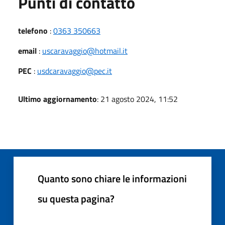
Punti di contatto
telefono
:
0363 350663
email
:
uscaravaggio@hotmail.it
PEC
:
usdcaravaggio@pec.it
Ultimo aggiornamento
: 21 agosto 2024, 11:52
Quanto sono chiare le informazioni
su questa pagina?