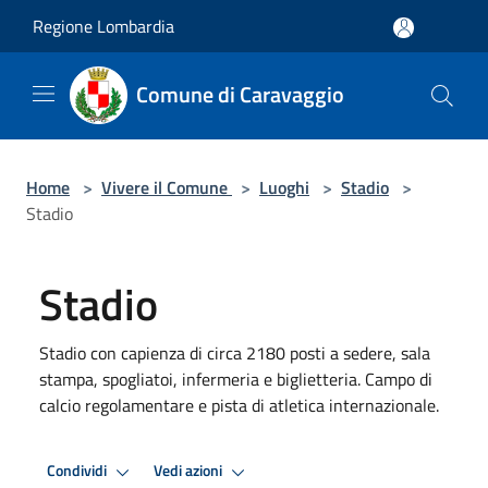
Salta al contenuto principale
Regione Lombardia
Comune di Caravaggio
Home
>
Vivere il Comune
>
Luoghi
>
Stadio
>
Stadio
Stadio
Stadio con capienza di circa 2180 posti a sedere, sala
stampa, spogliatoi, infermeria e biglietteria. Campo di
calcio regolamentare e pista di atletica internazionale.
Condividi
Vedi azioni