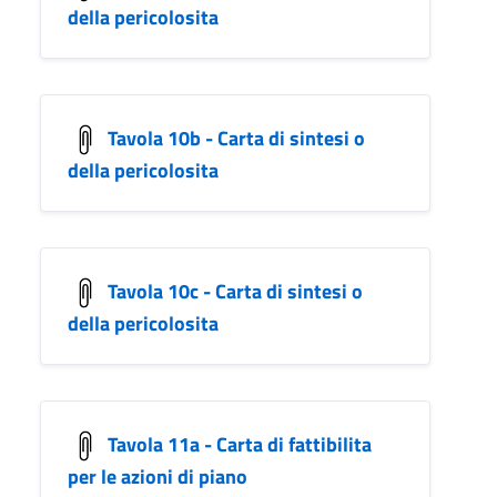
della pericolosita
Tavola 10b - Carta di sintesi o
della pericolosita
Tavola 10c - Carta di sintesi o
della pericolosita
Tavola 11a - Carta di fattibilita
per le azioni di piano