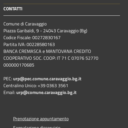
CONTATTI
Comune di Caravaggio
Piazza Garibaldi, 9 - 24043 Caravaggio (Bg)
Codice Fiscale: 00272830167
Partita IVA: 00228580163
BANCA CREMASCA e MANTOVANA CREDITO
COOPERATIVO SOC. COOP: IT 71 C 07076 52770
000000170685
PEC:
urp@pec.comune.caravaggio.bg.it
Centralino Unico: +39 0363 3561
Email:
urp@comune.caravaggio.bg.it
Prenotazione appuntamento
Segnalazione disservizio