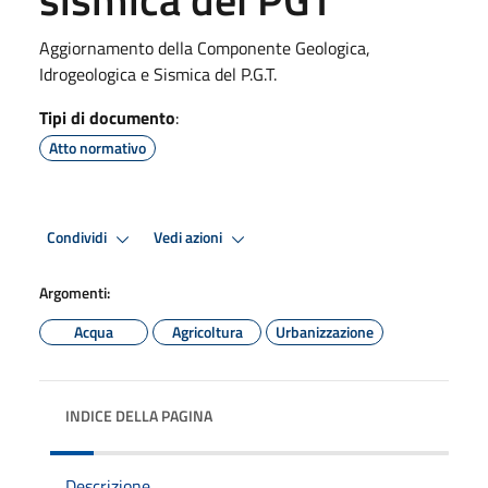
Aggiornamento della Componente Geologica,
Idrogeologica e Sismica del P.G.T.
Tipi di documento
:
Atto normativo
Condividi
Vedi azioni
Argomenti:
Acqua
Agricoltura
Urbanizzazione
INDICE DELLA PAGINA
Descrizione