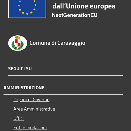
Comune di Caravaggio
SEGUICI SU
AMMINISTRAZIONE
Organi di Governo
Aree Amministrative
Uffici
Enti e fondazioni