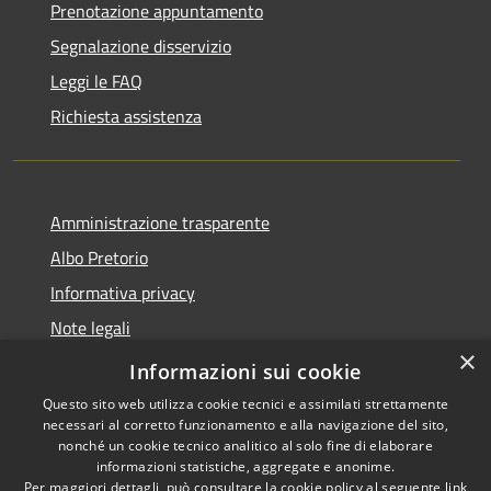
Prenotazione appuntamento
Segnalazione disservizio
Leggi le FAQ
Richiesta assistenza
Amministrazione trasparente
Albo Pretorio
Informativa privacy
Note legali
×
Dichiarazione di accessibilità
Informazioni sui cookie
Questo sito web utilizza cookie tecnici e assimilati strettamente
necessari al corretto funzionamento e alla navigazione del sito,
nonché un cookie tecnico analitico al solo fine di elaborare
informazioni statistiche, aggregate e anonime.
RSS
Copyright © 2026 • Comune di
Per maggiori dettagli, può consultare la cookie policy al seguente
link