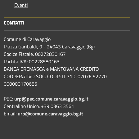
Eventi
CONTATTI
Comune di Caravaggio
Piazza Garibaldi, 9 - 24043 Caravaggio (Bg)
Codice Fiscale: 00272830167
Partita IVA: 00228580163
BANCA CREMASCA e MANTOVANA CREDITO
COOPERATIVO SOC. COOP: IT 71 C 07076 52770
000000170685
PEC:
urp@pec.comune.caravaggio.bg.it
Centralino Unico: +39 0363 3561
Email:
urp@comune.caravaggio.bg.it