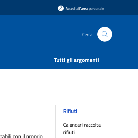
Accedi all'area personale
Cerca
Tutti gli argomenti
Rifiuti
Calendari raccolta
rifiuti
abili con il proprio