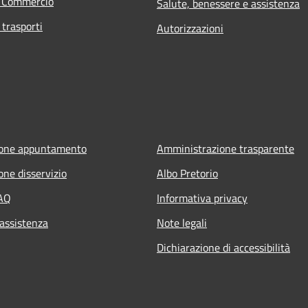
e Commercio
Salute, benessere e assistenza
 trasporti
Autorizzazioni
ione appuntamento
Amministrazione trasparente
one disservizio
Albo Pretorio
FAQ
Informativa privacy
 assistenza
Note legali
Dichiarazione di accessibilità