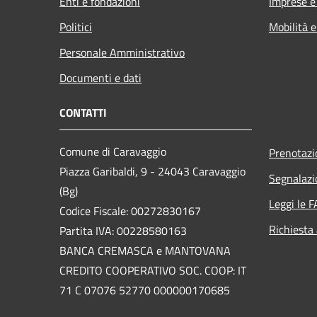
Enti e fondazioni
Imprese 
Politici
Mobilità e
Personale Amministrativo
Documenti e dati
CONTATTI
Comune di Caravaggio
Prenotaz
Piazza Garibaldi, 9 - 24043 Caravaggio
Segnalazi
(Bg)
Leggi le 
Codice Fiscale: 00272830167
Richiesta
Partita IVA: 00228580163
BANCA CREMASCA e MANTOVANA
CREDITO COOPERATIVO SOC. COOP: IT
71 C 07076 52770 000000170685