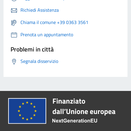
Richiedi Assistenza
Chiama il comune +39 0363 3561
Prenota un appuntamento
Problemi in città
Segnala disservizio