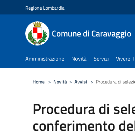
Salta al contenuto principale
Regione Lombardia
Comune di Caravaggio
Amministrazione
Novità
Servizi
Vivere 
Home
>
Novità
>
Avvisi
>
Procedura di selezi
Procedura di sele
conferimento dell