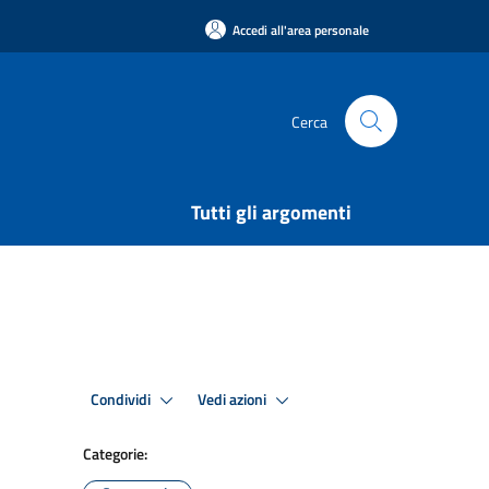
Accedi all'area personale
Cerca
Tutti gli argomenti
Condividi
Vedi azioni
Categorie: