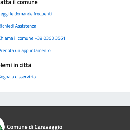
atta il comune
Leggi le domande frequenti
Richiedi Assistenza
Chiama il comune +39 0363 3561
Prenota un appuntamento
lemi in città
Segnala disservizio
Comune di Caravaggio