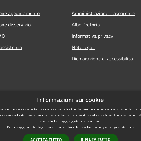
ione appuntamento
Amministrazione trasparente
one disservizio
Albo Pretorio
FAQ
Informativa privacy
 assistenza
Note legali
Dichiarazione di accessibilità
Informazioni sui cookie
web utilizza cookie tecnici e assimilati strettamente necessari al corretto fu
azione del sito, nonché un cookie tecnico analitico al solo fine di elaborare i
statistiche, aggregate e anonime.
Per maggiori dettagli, può consultare la cookie policy al seguente
link
RIFIUTA TUTTO
ACCETTA TUTTO