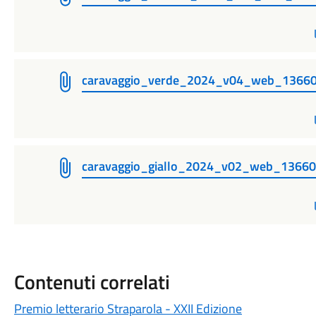
caravaggio_verde_2024_v04_web_1366
caravaggio_giallo_2024_v02_web_1366
Contenuti correlati
Premio letterario Straparola - XXII Edizione