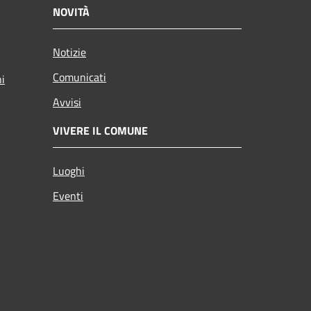
NOVITÀ
Notizie
Comunicati
ni
Avvisi
VIVERE IL COMUNE
Luoghi
Eventi