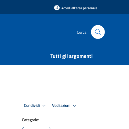
Accedi all'area personale
Cerca
Tutti gli argomenti
Condividi
Vedi azioni
Categorie: