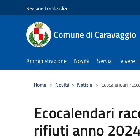
Salta al contenuto principale
Regione Lombardia
Comune di Caravaggio
Amministrazione
Novità
Servizi
Vivere 
Home
>
Novità
>
Notizie
>
Ecocalendari racco
Ecocalendari rac
rifiuti anno 202