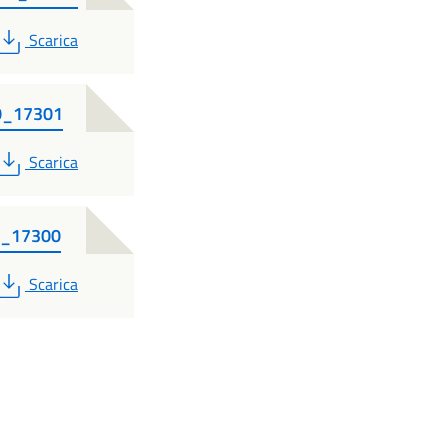
PDF
Scarica
0_17301
PDF
Scarica
0_17300
PDF
Scarica