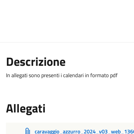
Descrizione
In allegati sono presenti i calendari in formato pdf
Allegati
caravaggio_azzurro_2024_v03_web_13