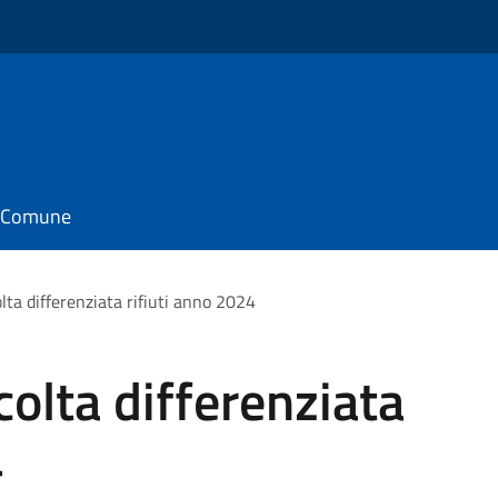
il Comune
lta differenziata rifiuti anno 2024
colta differenziata
4