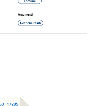
Comune
Argomenti:
Gestione rifiuti
660_17299