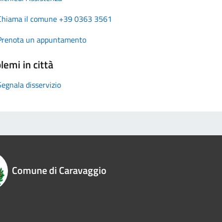
Chiama il comune +39 0363 3561
Prenota un appuntamento
lemi in città
Segnala disservizio
Comune di Caravaggio