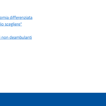
omia differenziata
io scegliere"
ri non deambulanti