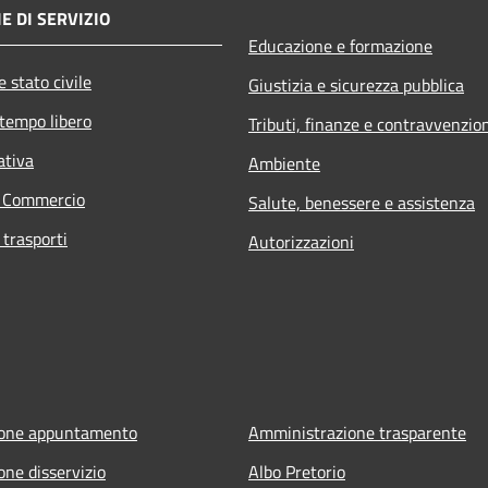
E DI SERVIZIO
Educazione e formazione
 stato civile
Giustizia e sicurezza pubblica
 tempo libero
Tributi, finanze e contravvenzio
ativa
Ambiente
e Commercio
Salute, benessere e assistenza
 trasporti
Autorizzazioni
ione appuntamento
Amministrazione trasparente
one disservizio
Albo Pretorio