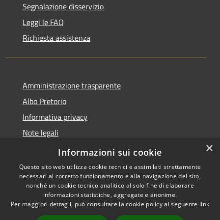
Segnalazione disservizio
Leggi le FAQ
Richiesta assistenza
Amministrazione trasparente
Albo Pretorio
Informativa privacy
Note legali
×
Dichiarazione di accessibilità
Informazioni sui cookie
Questo sito web utilizza cookie tecnici e assimilati strettamente
necessari al corretto funzionamento e alla navigazione del sito,
nonché un cookie tecnico analitico al solo fine di elaborare
informazioni statistiche, aggregate e anonime.
RSS
Copyright © 2026 • Comune di
Per maggiori dettagli, può consultare la cookie policy al seguente
link
Accessibilità
Caravaggio • Powered by