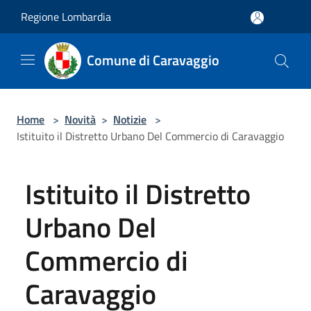
Salta al contenuto principale
Regione Lombardia
Comune di Caravaggio
Home
>
Novità
>
Notizie
>
Istituito il Distretto Urbano Del Commercio di Caravaggio
Istituito il Distretto
Urbano Del
Commercio di
Caravaggio