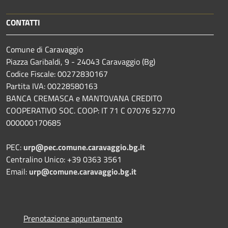
CONTATTI
Comune di Caravaggio
Piazza Garibaldi, 9 - 24043 Caravaggio (Bg)
Codice Fiscale: 00272830167
Partita IVA: 00228580163
BANCA CREMASCA e MANTOVANA CREDITO
COOPERATIVO SOC. COOP: IT 71 C 07076 52770
000000170685
PEC:
urp@pec.comune.caravaggio.bg.it
Centralino Unico: +39 0363 3561
Email:
urp@comune.caravaggio.bg.it
Prenotazione appuntamento