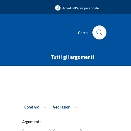
Accedi all'area personale
Cerca
Tutti gli argomenti
Condividi
Vedi azioni
Argomenti: