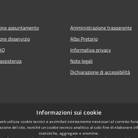
ione appuntamento
Amministrazione trasparente
one disservizio
Albo Pretorio
FAQ
Informativa privacy
 assistenza
Note legali
Dichiarazione di accessibilità
Informazioni sui cookie
web utilizza cookie tecnici e assimilati strettamente necessari al corretto fu
azione del sito, nonché un cookie tecnico analitico al solo fine di elaborare i
statistiche, aggregate e anonime.