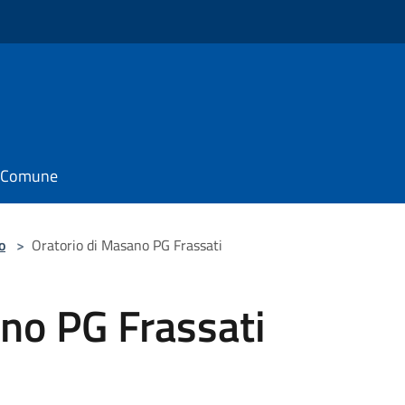
il Comune
o
>
Oratorio di Masano PG Frassati
no PG Frassati