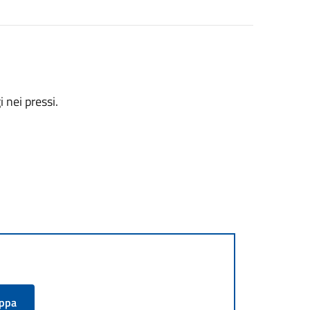
 nei pressi.
appa