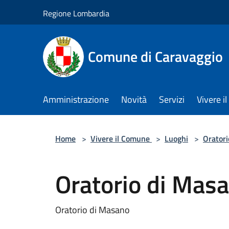
Salta al contenuto principale
Regione Lombardia
Comune di Caravaggio
Amministrazione
Novità
Servizi
Vivere 
Home
>
Vivere il Comune
>
Luoghi
>
Oratori
Oratorio di Masa
Oratorio di Masano