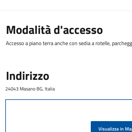
Modalità d'accesso
Accesso a piano terra anche con sedia a rotelle, parcheggi
Indirizzo
24043 Masano BG, Italia
Visualizza in M