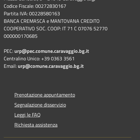
Codice Fiscale: 00272830167
Partita IVA: 00228580163
BANCA CREMASCA e MANTOVANA CREDITO
COOPERATIVO SOC. COOP: IT 71 C 07076 52770
000000170685
PEC:
urp@pec.comune.caravaggio.bg.it
Centralino Unico: +39 0363 3561
Email:
urp@comune.caravaggio.bg.it
Prenotazione appuntamento
Segnalazione disservizio
Leggi le FAQ
Richiesta assistenza