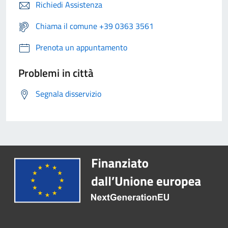
Richiedi Assistenza
Chiama il comune +39 0363 3561
Prenota un appuntamento
Problemi in città
Segnala disservizio