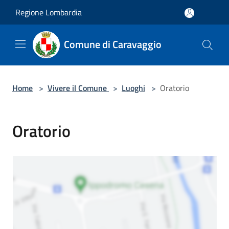
Salta al contenuto principale
Regione Lombardia
Comune di Caravaggio
Home
>
Vivere il Comune
>
Luoghi
>
Oratorio
Oratorio