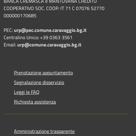
BANCA CREMASCA e MANTOVANA CREDITO
COOPERATIVO SOC. COOP: IT 71 C 07076 52770
000000170685
PEC:
urp@pec.comune.caravaggio.bg.it
Centralino Unico: +39 0363 3561
Email:
urp@comune.caravaggio.bg.it
Prenotazione appuntamento
Segnalazione disservizio
Leggi le FAQ
Richiesta assistenza
Amministrazione trasparente