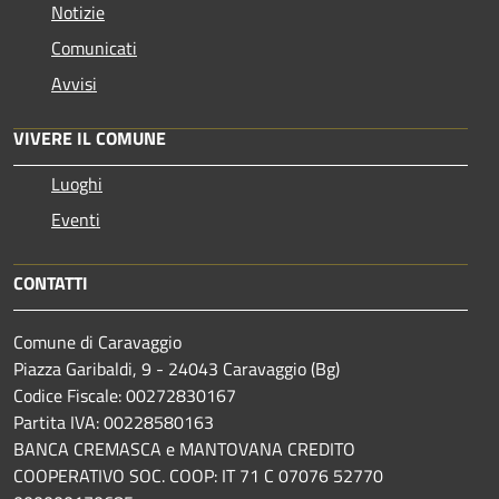
Notizie
Comunicati
Avvisi
VIVERE IL COMUNE
Luoghi
Eventi
CONTATTI
Comune di Caravaggio
Piazza Garibaldi, 9 - 24043 Caravaggio (Bg)
Codice Fiscale: 00272830167
Partita IVA: 00228580163
BANCA CREMASCA e MANTOVANA CREDITO
COOPERATIVO SOC. COOP: IT 71 C 07076 52770