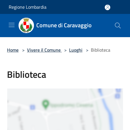
Salta al contenuto principale
Regione Lombardia
Comune di Caravaggio
Home
>
Vivere il Comune
>
Luoghi
>
Biblioteca
Biblioteca