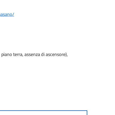
-masano/
 al piano terra, assenza di ascensore),