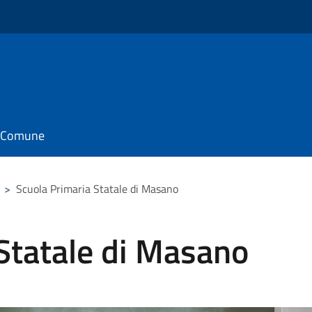
il Comune
>
Scuola Primaria Statale di Masano
Statale di Masano