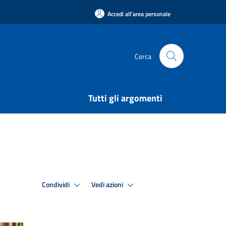
Accedi all'area personale
Cerca
Tutti gli argomenti
Condividi
Vedi azioni