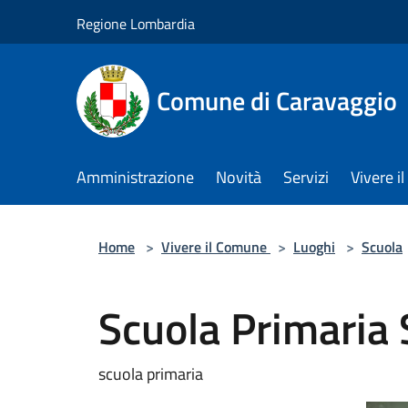
Salta al contenuto principale
Regione Lombardia
Comune di Caravaggio
Amministrazione
Novità
Servizi
Vivere 
Home
>
Vivere il Comune
>
Luoghi
>
Scuola
Scuola Primaria 
scuola primaria